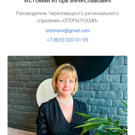
Истомин Игорь Вячеславович
Руководитель Череповецкого регионального
отделения «ОПОРЫ РОСИИ»
istominiv@gmail.com
+7 (820) 220-01-05