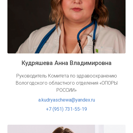
Кудряшева Анна Владимировна
Руководитель Комитета по здравоохранению
Вологодского областного отделения «ОПОРЫ
РОССИИ»
a.kudryaschewa@yandex.ru
+7 (951) 731-55-19