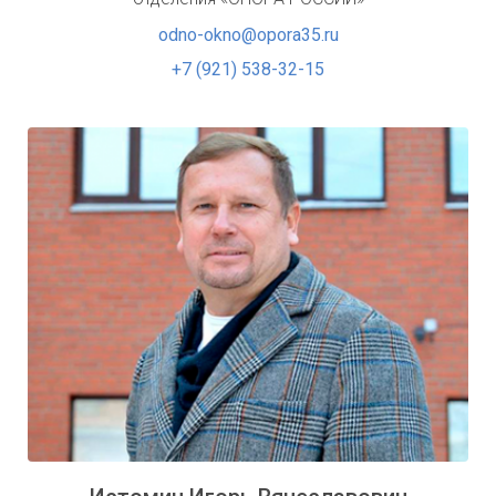
odno-okno@opora35.ru
+7 (921) 538-32-15