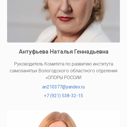
Антуфьева Наталья Геннадьевна
Руководитель Комитета по развитию института
самозанятых Вологодского областного отделения
«ОПОРЫ РОССИИ
an210377@yandex.ru
+7 (921) 538-32-15